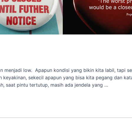
menjadi low. Apapun kondisi yang bikin kita labil, tapi se
h keyakinan, sekecil apapun yang bisa kita pegang dan ka
, saat pintu tertutup, masih ada jendela yang …