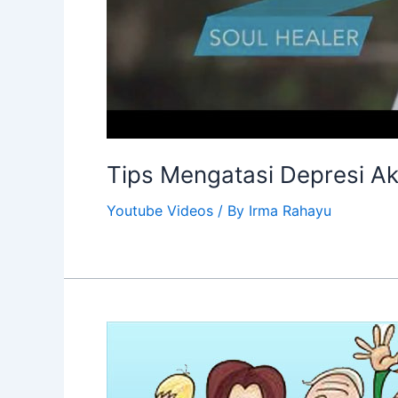
Tips Mengatasi Depresi Ak
Youtube Videos
/ By
Irma Rahayu