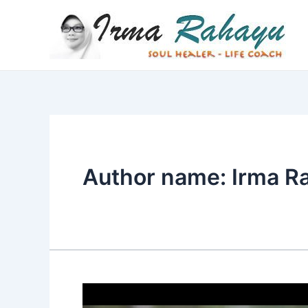
Skip
to
content
Author name: Irma R