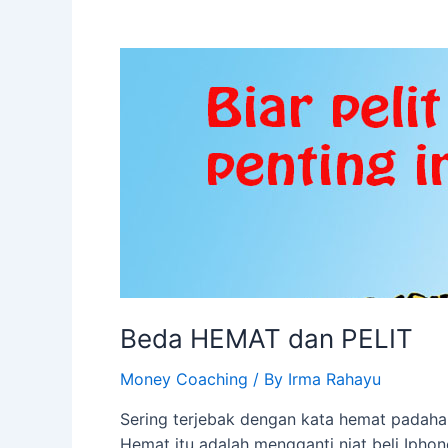
Beda HEMAT dan PELIT
Money Coaching
/ By
Irma Rahayu
Sering terjebak dengan kata hemat padahal
Hemat itu adalah mengganti niat beli Iphon