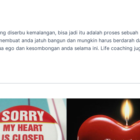
ng diserbu kemalangan, bisa jadi itu adalah proses sebuah
g membuat anda jatuh bangun dan mungkin harus berdarah da
 ego dan kesombongan anda selama ini. Life coaching j