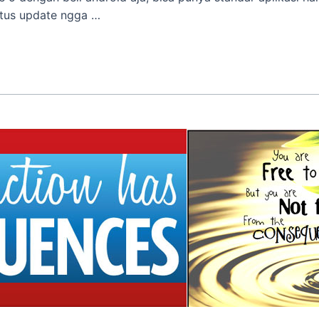
atus update ngga …