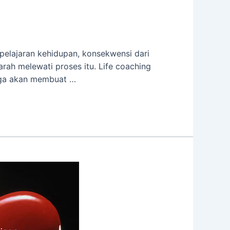
 pelajaran kehidupan, konsekwensi dari
rah melewati proses itu. Life coaching
uga akan membuat …