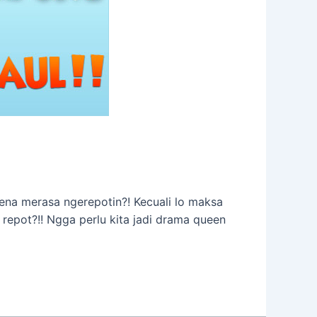
rena merasa ngerepotin?! Kecuali lo maksa
n repot?!! Ngga perlu kita jadi drama queen