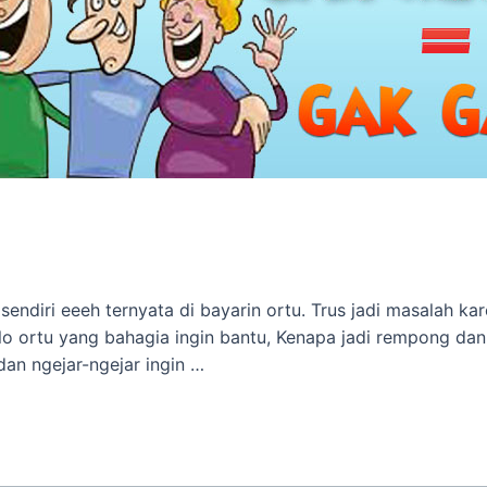
sendiri eeeh ternyata di bayarin ortu. Trus jadi masalah ka
 kalo ortu yang bahagia ingin bantu, Kenapa jadi rempong da
dan ngejar-ngejar ingin …