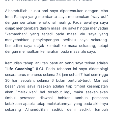
Alhamdulillah, suatu hari saya dipertemukan dengan Mba
Irma Rahayu yang membantu saya menemukan “way out”
dengan sentuhan emotional healing. Pada awalnya saya
diajak mengembara dalam masa lalu saya hingga menyadari
“kemarahan” yang terjadi pada masa lalu saya yang
menyebabkan penyimpangan perilaku saya sekarang.
Kemudian saya diajak kembali ke masa sekarang, tetapi
dengan memaafkan kemarahan pada masa lalu saya.
Kemudian tahap lanjutan bantuan yang saya terima adalah
“
Life Coaching
” (LC). Pada tahapan ini saya didampingi
secara terus menerus selama 24 jam sehari 7 hari seminggu
30 hari sebulan; selama 6 bulan berturut-turut. Manfaat
besar yang saya rasakan adalah tiap timbul kesempatan
akan “melakukan” hal tersebut lagi, maka seakan-akan
timbul perasaan diawasi, bahkan tumbuh perasaan
ketakutan apabila tetap melakukannya, yang pada akhirnya
sekarang Alhamdulillah sedikit demi sedikit tumbuh